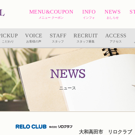
MENU&COUPON
INFO
NEWS
S
メニュー クーポン
インフォ
おしらせ
PICKUP
VOICE
STAFF
RECRUIT
ACCESS
こだわり
お客様の声
スタッフ
スタッフ募集
アクセス
NEWS
ニュース
大和高田市 リロクラブ（RE