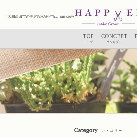
「大和高田市の美容院HAPPYEL hair crew（ハピエル）｜ユルルカヘッドスパ」
TOP
CONCEPT
トップ
コンセプト
Category
カテゴリー