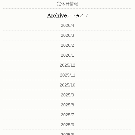
定休日情報
#ミネコラ でインスタで検索
Archive
アーカイブ
¥14300→¥12100！！
2026/4
2026/3
2026/2
2026/1
2025/12
2025/11
2025/10
2025/9
2025/8
2025/7
2025/6
2025/5