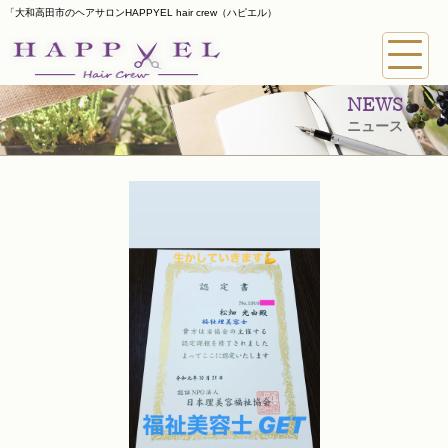
「大和高田市のヘアサロンHAPPYEL hair crew（ハピエル）
NEWS
ニュース