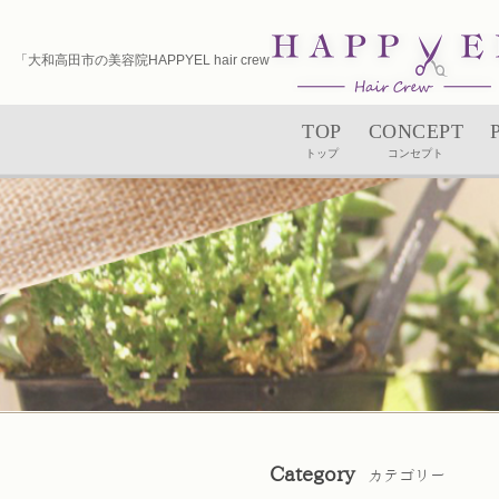
「大和高田市の美容院HAPPYEL hair crew（ハピエル）｜ユルルカヘッドスパ」
TOP
CONCEPT
トップ
コンセプト
Category
カテゴリー