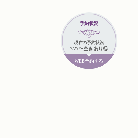
予約状況
現在
の予約状況
7/27
〜
空きあり◎
WEB予約する