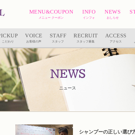
MENU&COUPON
INFO
NEWS
S
メニュー クーポン
インフォ
おしらせ
PICKUP
VOICE
STAFF
RECRUIT
ACCESS
こだわり
お客様の声
スタッフ
スタッフ募集
アクセス
NEWS
ニュース
シャンプーの正しい選び