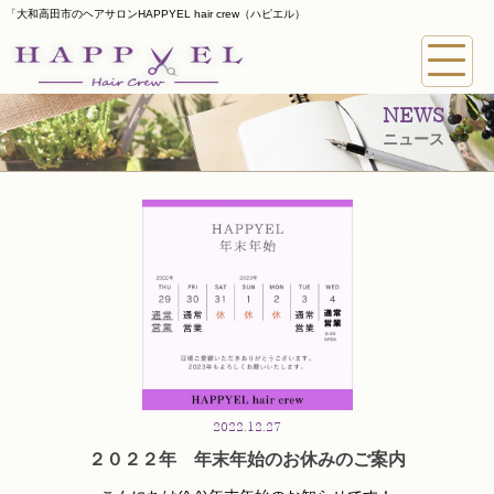
「大和高田市のヘアサロンHAPPYEL hair crew（ハピエル）
NEWS
ニュース
2022.12.27
２０２２年 年末年始のお休みのご案内