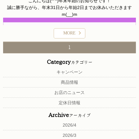
こんにちは(^ ^)年末年始のお知らせです！
誠に勝手ながら、年末31日から年始2日までお休みいただきます
m(__)m
MORE
1
Category
カテゴリー
キャンペーン
商品情報
お店のニュース
定休日情報
Archive
アーカイブ
2026/4
2026/3